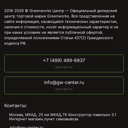
2016-2026 © Greenworks Центр — Официальный дилерский
центр торговой марки Greenworks. Вся представленная на
сайте информация, касающаяся технических характеристик,
наличия и стоимости, носит информационный характер и ни
при каких условиях не является публичной офертой,
определяемой положениями Статьи 437(2) Гражданского
кодекса РФ.
+7 (499) 499-6937
контакты
info@gw-center.ru
контакты
Контакты:
Москва, МКАД, 25 км МКАД,ТК Конструктор павильон З.1
Интернет магазин,пункт самовывоза.
info@gw-center.ru