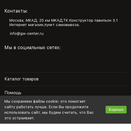
Контакты:
Москва, МКАД, 25 км МКАД,ТК Конструктор павильон З.1
Интернет магазин,пункт самовывоза.
info@gw-center.ru
Мы в социальных сетях:
Каталог товаров
Помощь
Мы сохраняем файлы cookie: это помогает
Информация
сайту работать лучше. Если Вы продолжите
Хорошо
использовать сайт, мы будем считать, что Вас
это устраивает.
Политика персональных данных