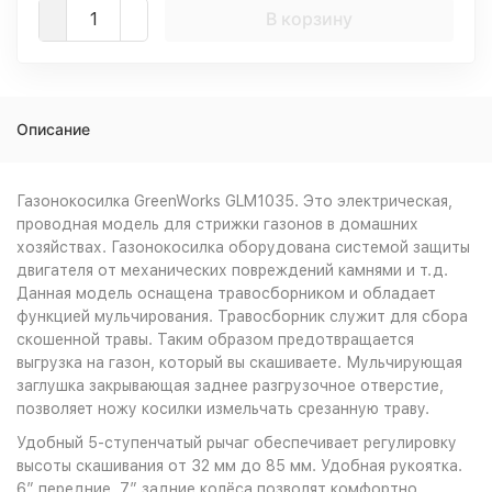
В корзину
Описание
Газонокосилка GreenWorks GLM1035. Это электрическая,
проводная модель для стрижки газонов в домашних
хозяйствах. Газонокосилка оборудована системой защиты
двигателя от механических повреждений камнями и т.д.
Данная модель оснащена травосборником и обладает
функцией мульчирования. Травосборник служит для сбора
скошенной травы. Таким образом предотвращается
выгрузка на газон, который вы скашиваете. Мульчирующая
заглушка закрывающая заднее разгрузочное отверстие,
позволяет ножу косилки измельчать срезанную траву.
Удобный 5-ступенчатый рычаг обеспечивает регулировку
высоты скашивания от 32 мм до 85 мм. Удобная рукоятка.
6” передние, 7” задние колёса позволят комфортно