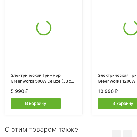
Электрический Триммер
Электрический Тр
Greenworks 500W Deluxe (33 см)
Greenworks 1200W 
GST5033M
GST1246
5 990
10 990
₽
₽
В корзину
В корзину
C этим товаром также