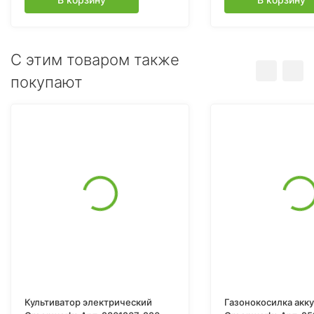
C этим товаром также
покупают
Культиватор электрический
Газонокосилка акк