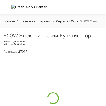
Главная
Техника по сериям
Серия 230V
950W Электриче
950W Электрический Культиватор
GTL9526
Артикул:
27017