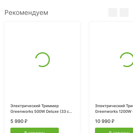
Рекомендуем
Электрический Триммер
Электрический Тр
Greenworks 500W Deluxe (33 см)
Greenworks 1200W 
GST5033M
GST1246
5 990
10 990
₽
₽
В корзину
В корзину