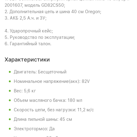
2001607, модель GD82CS50;
2. Дополнительная цепь и шина 40 см Oregon;
3. АКБ 2,5 А.ч. и ЗУ;
4. Ударопрочный кейс;
5. Руководство по эксплуатации;
6. Гарантийный талон.
Характеристики
Двигатель: Бесщеточный
Номинальное напряжение(акк): 82V
Вес: 5,6 кг
Объем масляного бачка: 180 мл
Скорость цепи, без нагрузки: 11,2 м/c
Длина пильной шины: 45 см
Электротормоз: Да