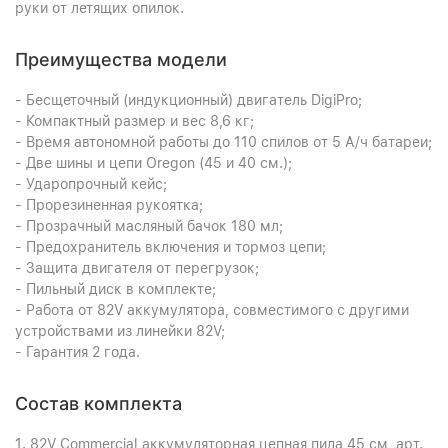
руки от летящих опилок.
Преимущества модели
- Бесщеточный (индукционный) двигатель DigiPro;
- Компактный размер и вес 8,6 кг;
- Время автономной работы до 110 спилов от 5 А/ч батареи;
- Две шины и цепи Oregon (45 и 40 см.);
- Ударопрочный кейс;
- Прорезиненная рукоятка;
- Прозрачный масляный бачок 180 мл;
- Предохранитель включения и тормоз цепи;
- Защита двигателя от перегрузок;
- Пильный диск в комплекте;
- Работа от 82V аккумулятора, совместимого с другими
устройствами из линейки 82V;
- Гарантия 2 года.
Состав комплекта
1. 82V Commercial аккумуляторная цепная пила 45 см, арт.