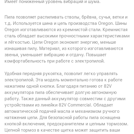
Имеет пониженный уровень вибраций и шума.
Пила позволяет распиливать стволы, брёвна, сучья, ветки и
т.д. Используется шина и цепь производства Oregon. Шины
Oregon изготавливаются из кремнистой стали. Кремнистая
сталь обладает высокими прочностными характеристиками
и лёгкостью. Цепи Oregon экономят энергию, меньше
изнашивая пилу. Материал, из которого изготавливаются
звенья, уменьшает вибрацию и отдачу. Повышает
комфортабельность при работе с электропилой.
Удобная передняя рукоятка, позволит легко управлять
электропилой. Эта модель моментально готова к работе
нажатием одной кнопки. Благодаря питанию от 82V
аккумулятора пила обеспечивает долгую автономную
работу. Также данный аккумулятор совместим с другими
устройствами из линейки 82V Commercial. Обладает
автоматической подачей масла и механизмом ручного
натяжения цепи. Для безопасной работы пила оснащена
кнопкой включения, предохранителем и цепным тормозом.
Цепной тормоз в качестве щитка может защитить ваши