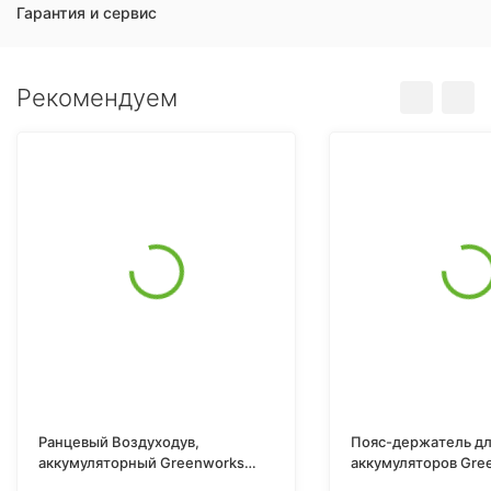
Гарантия и сервис
Рекомендуем
Ранцевый Воздуходув,
Пояс-держатель д
аккумуляторный Greenworks
аккумуляторов Gre
GD60BPB, 60V, бесщеточный,