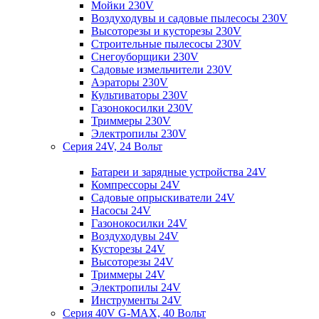
Мойки 230V
Воздуходувы и садовые пылесосы 230V
Высоторезы и кусторезы 230V
Строительные пылесосы 230V
Снегоуборщики 230V
Садовые измельчители 230V
Аэраторы 230V
Культиваторы 230V
Газонокосилки 230V
Триммеры 230V
Электропилы 230V
Серия 24V, 24 Вольт
Батареи и зарядные устройства 24V
Компрессоры 24V
Садовые опрыскиватели 24V
Насосы 24V
Газонокосилки 24V
Воздуходувы 24V
Кусторезы 24V
Высоторезы 24V
Триммеры 24V
Электропилы 24V
Инструменты 24V
Серия 40V G-MAX, 40 Вольт