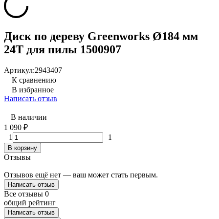
Диск по дереву Greenworks Ø184 мм
24T для пилы 1500907
Артикул:
2943407
К сравнению
В избранное
Написать отзыв
В наличии
1 090
₽
1
1
В корзину
Отзывы
Отзывов ещё нет — ваш может стать первым.
Написать отзыв
Все отзывы
0
общий рейтинг
Написать отзыв