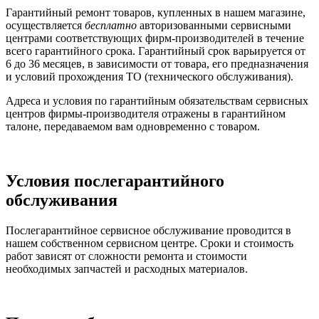
Гарантийный ремонт товаров, купленных в нашем магазине,
осуществляется
бесплатно
авторизованными сервисными
центрами соответствующих фирм-производителей в течение
всего гарантийного срока. Гарантийный срок варьируется от
6 до 36 месяцев, в зависимости от товара, его предназначения
и условий прохождения ТО (технического обслуживания).
Адреса и условия по гарантийным обязательствам сервисных
центров фирмы-производителя отражены в гарантийном
талоне, передаваемом вам одновременно с товаром.
Условия послегарантийного
обслуживания
Послегарантийное сервисное обслуживание проводится в
нашем собственном сервисном центре. Сроки и стоимость
работ зависят от сложности ремонта и стоимости
необходимых запчастей и расходных материалов.