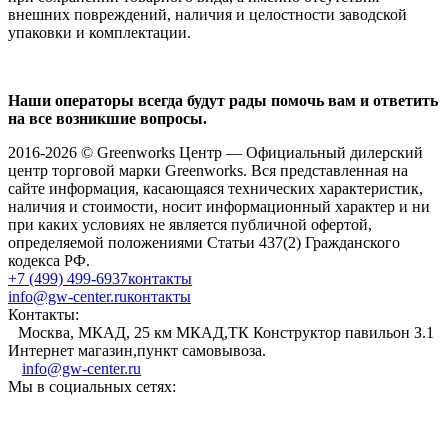
внешних повреждений, наличия и целостности заводской
упаковки и комплектации.
Наши операторы всегда будут рады помочь вам и ответить
на все возникшие вопросы.
2016-2026 © Greenworks Центр — Официальный дилерский
центр торговой марки Greenworks. Вся представленная на
сайте информация, касающаяся технических характеристик,
наличия и стоимости, носит информационный характер и ни
при каких условиях не является публичной офертой,
определяемой положениями Статьи 437(2) Гражданского
кодекса РФ.
+7 (499) 499-6937
контакты
info@gw-center.ru
контакты
Контакты:
Москва, МКАД, 25 км МКАД,ТК Конструктор павильон З.1
Интернет магазин,пункт самовывоза.
info@gw-center.ru
Мы в социальных сетях: