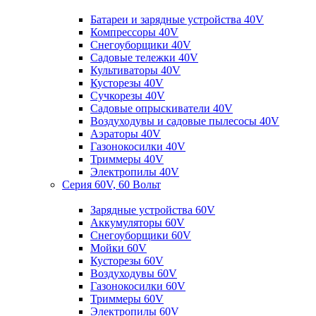
Батареи и зарядные устройства 40V
Компрессоры 40V
Снегоуборщики 40V
Садовые тележки 40V
Культиваторы 40V
Кусторезы 40V
Сучкорезы 40V
Садовые опрыскиватели 40V
Воздуходувы и садовые пылесосы 40V
Аэраторы 40V
Газонокосилки 40V
Триммеры 40V
Электропилы 40V
Серия 60V, 60 Вольт
Зарядные устройства 60V
Аккумуляторы 60V
Снегоуборщики 60V
Мойки 60V
Кусторезы 60V
Воздуходувы 60V
Газонокосилки 60V
Триммеры 60V
Электропилы 60V