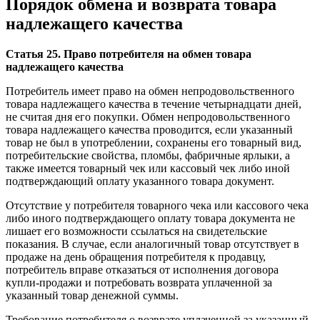
Порядок обмена и возврата товара
надлежащего качества
Статья 25. Право потребителя на обмен товара
надлежащего качества
Потребитель имеет право на обмен непродовольственного
товара надлежащего качества в течение четырнадцати дней,
не считая дня его покупки. Обмен непродовольственного
товара надлежащего качества проводится, если указанный
товар не был в употреблении, сохранены его товарный вид,
потребительские свойства, пломбы, фабричные ярлыки, а
также имеется товарный чек или кассовый чек либо иной
подтверждающий оплату указанного товара документ.
Отсутствие у потребителя товарного чека или кассового чека
либо иного подтверждающего оплату товара документа не
лишает его возможности ссылаться на свидетельские
показания. В случае, если аналогичный товар отсутствует в
продаже на день обращения потребителя к продавцу,
потребитель вправе отказаться от исполнения договора
купли-продажи и потребовать возврата уплаченной за
указанный товар денежной суммы.
Требование потребителя о возврате уплаченной за указанный