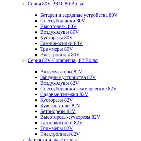
Серия 80V PRO, 80 Вольт
Батареи и зарядные устройства 80V
Снегоуборщики 80V
Высоторезы 80V
Воздуходувы 80V
Кусторезы 80V
Газонокосилки 80V
Триммеры 80V
Электропилы 80V
Серия 82V Commercial, 82 Вольт
Аккумуляторы 82V
Зарядные устройства 82V
Воздуходувы 82V
Снегоуборщики коммерческие 82V
Садовые тележки 82V
Кусторезы 82V
Культиваторы 82V
Бетонорезы 82V
Высоторезы-сучкорезы 82V
Газонокосилки 82V
Триммеры 82V
Электропилы 82V
Запчасти и аксессуары