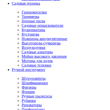
Садовая техника
Газонокосилки
Триммеры
Цепные пилы
Садовые опрыскиватели
Культиваторы
Кусторезы
Ножницы аккумуляторные
Высоторезы-сучкорезы
Воздуходувки
Садовые аэраторы
Мойки высокого давления
Моторы для лодок
Садовые тележки
Ручной инструмент
Шуруповёрты
Шлифмашинки
Фрезеры
Фонари
Ручные пылесосы
Рубанки
Реноваторы
Перфораторы