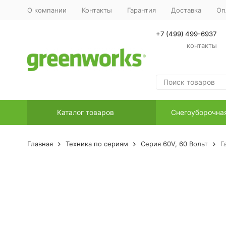
О компании
Контакты
Гарантия
Доставка
Оп
+7 (499) 499-6937
контакты
Каталог товаров
Снегоуборочна
Главная
Техника по сериям
Серия 60V, 60 Вольт
Г