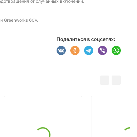
редотвращения от случайных включений.
и Greenworks 60V.
Поделиться в соцсетях: