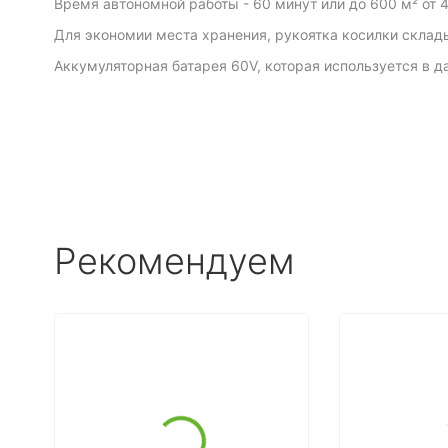
Время автономной работы - 60 минут или до 600 м² от 
Для экономии места хранения, рукоятка косилки склад
Аккумуляторная батарея 60V, которая используется в д
Рекомендуем