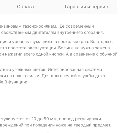
Оплата
Гарантия и сервис
бензиновым газонокосилкам. Ее современный
, свойственным двигателям внутреннего сгорания.
ция и уровень шума ниже в несколько раз. Во вторых,
 это простота эксплуатации. Больше не нужна замена
и нажатии всего одной кнопки. А в сравнение с обычной
ствию угольных щеток. Интегрированная система
зки на нож косилки. Для долговечной службы дека
бе 3 функции:
гулируется от 20 до 80 мм, привод регулировки
овреждений при попадании ножа на твердый предмет.