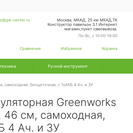
fo@gw-center.ru
Москва, МКАД, 25 км МКАД,ТК
Конструктор павильон З.1 Интернет
магазин,пункт самовывоза.
Пн-Вс, с 10:00-19:00
Сравнение
Избранное
Корзина
техника
Ручной инструмент
, самоходная, бесщеточная, с 1хАКБ 4 Ач. и ЗУ
уляторная Greenworks
, 46 см, самоходная,
 4 Ач. и ЗУ