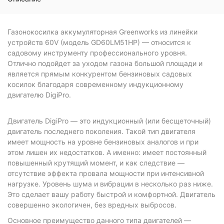
Газонокосилка аккумуляторная Greenworks из линейки
устройств 60V (модель GD60LM51HP) — относится к
садовому инструменту профессионального уровня.
Отлично подойдет за уходом газона большой площади и
является прямым конкурентом бензиновых садовых
косилок благодаря современному индукционному
двигателю DigiPro.
Двигатель DigiPro — это индукционный (или бесщеточный)
двигатель последнего поколения. Такой тип двигателя
имеет мощность на уровне бензиновых аналогов и при
этом лишен их недостатков. А именно: имеет постоянный
повышенный крутящий момент, и как следствие —
отсутствие эффекта провала мощности при интенсивной
нагрузке. Уровень шума и вибрации в несколько раз ниже.
Это сделает вашу работу быстрой и комфортной. Двигатель
совершенно экологичен, без вредных выбросов.
Основное преимущество данного типа двигателей —