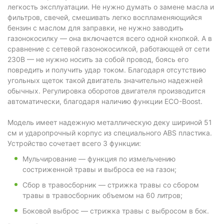
легкость эксплуатации. Не нужно думать о замене масла и
фильтров, свечей, смешивать легко воспламеняющийся
бензин с маслом для заправки, не нужно заводить
газонокосилку — она включается всего одной кнопкой. А в
сравнение с сетевой газонокосилкой, работающей от сети
230В — не нужно носить за собой провод, боясь его
повредить и получить удар током. Благодаря отсутствию
угольных щеток такой двигатель значительно надежней
обычных. Регулировка оборотов двигателя производится
автоматически, благодаря наличию функции ECO-Boost.
Модель имеет надежную металлическую деку шириной 51
см и ударопрочный корпус из специального ABS пластика.
Устройство сочетает всего 3 функции:
Мульчирование — функция по измельчению
состриженной травы и выброса ее на газон;
Сбор в травосборник — стрижка травы со сбором
травы в травосборник объемом на 60 литров;
Боковой выброс — стрижка травы с выбросом в бок.