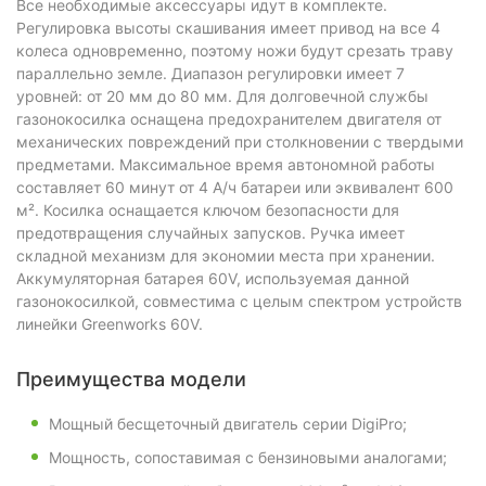
Все необходимые аксессуары идут в комплекте.
Регулировка высоты скашивания имеет привод на все 4
колеса одновременно, поэтому ножи будут срезать траву
параллельно земле. Диапазон регулировки имеет 7
уровней: от 20 мм до 80 мм. Для долговечной службы
газонокосилка оснащена предохранителем двигателя от
механических повреждений при столкновении с твердыми
предметами. Максимальное время автономной работы
составляет 60 минут от 4 А/ч батареи или эквивалент 600
м². Косилка оснащается ключом безопасности для
предотвращения случайных запусков. Ручка имеет
складной механизм для экономии места при хранении.
Аккумуляторная батарея 60V, используемая данной
газонокосилкой, совместима с целым спектром устройств
линейки Greenworks 60V.
Преимущества модели
Мощный бесщеточный двигатель серии DigiPro;
Мощность, сопоставимая с бензиновыми аналогами;