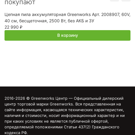
покупают
Цепная пила аккумуляторная Greenworks Арт. 2008907, 60V,
О
40 см, бесщеточная, 2500 Вт, без АКБ и ЗУ
40
22 990
1
₽
В корзину
2016-2026 © Greenworks Центр — Официальный дилерский
центр торговой марки Greenworks. Вся представленная на
сайте информация, касающаяся технических характеристик,
наличия и стоимости, носит информационный характер и ни
при каких условиях не является публичной офертой,
определяемой положениями Статьи 437(2) Гражданского
кодекса РФ.