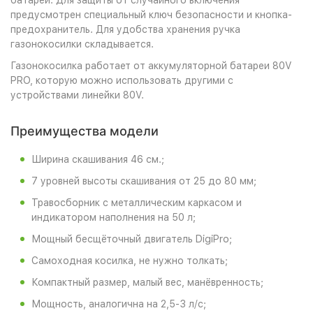
батареи. Для защиты от случайного включения
предусмотрен специальный ключ безопасности и кнопка-
предохранитель. Для удобства хранения ручка
газонокосилки складывается.
Газонокосилка работает от аккумуляторной батареи 80V
PRO, которую можно использовать другими с
устройствами линейки 80V.
Преимущества модели
Ширина скашивания 46 см.;
7 уровней высоты скашивания от 25 до 80 мм;
Травосборник с металлическим каркасом и
индикатором наполнения на 50 л;
Мощный бесщёточный двигатель DigiPro;
Самоходная косилка, не нужно толкать;
Компактный размер, малый вес, манёвренность;
Мощность, аналогична на 2,5-3 л/с;