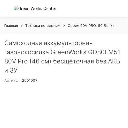
Главная
Техника по сериям
Серия 80V PRO, 80 Вольт
Сам
Самоходная аккумуляторная
газонокосилка GreenWorks GD80LM51
80V Pro (46 см) бесщёточная без АКБ
и ЗУ
Артикул:
2501007