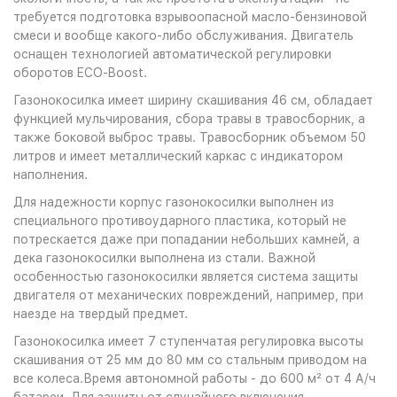
требуется подготовка взрывоопасной масло-бензиновой
смеси и вообще какого-либо обслуживания. Двигатель
оснащен технологией автоматической регулировки
оборотов ECO-Boost.
Газонокосилка имеет ширину скашивания 46 см, обладает
функцией мульчирования, сбора травы в травосборник, а
также боковой выброс травы. Травосборник объемом 50
литров и имеет металлический каркас с индикатором
наполнения.
Для надежности корпус газонокосилки выполнен из
специального противоударного пластика, который не
потрескается даже при попадании небольших камней, а
дека газонокосилки выполнена из стали. Важной
особенностью газонокосилки является система защиты
двигателя от механических повреждений, например, при
наезде на твердый предмет.
Газонокосилка имеет 7 ступенчатая регулировка высоты
скашивания от 25 мм до 80 мм со стальным приводом на
все колеса.Время автономной работы - до 600 м² от 4 А/ч