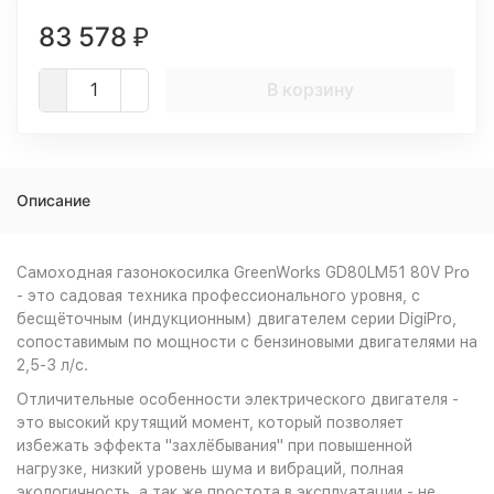
83 578
₽
В корзину
Описание
Самоходная газонокосилка GreenWorks GD80LM51 80V Pro
- это садовая техника профессионального уровня, с
бесщёточным (индукционным) двигателем серии DigiPro,
сопоставимым по мощности с бензиновыми двигателями на
2,5-3 л/с.
Отличительные особенности электрического двигателя -
это высокий крутящий момент, который позволяет
избежать эффекта "захлёбывания" при повышенной
нагрузке, низкий уровень шума и вибраций, полная
экологичность, а так же простота в эксплуатации - не