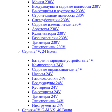
Мойки 230V
Воздуходувы и садовые пылесосы 230V
Высоторезы и кусторезы 230V
Строительные пылесосы 230V
Снегоуборщики 230V
Садовые измельчители 230V
Аэраторы 230V
Культиваторы 230V
Газонокосилки 230V
Триммеры 230V
Электропилы 230V
Серия 24V, 24 Вольт
Батареи и зарядные устройства 24V
Компрессоры 24V
Садовые опрыскиватели 24V
Насосы 24V
Газонокосилки 24V
Воздуходувы 24V
Кусторезы 24V
Высоторезы 24V
Триммеры 24V
Электропилы 24V
Инструменты 24V
Серия 40V G-MAX, 40 Вольт