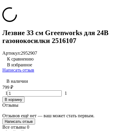
Лезвие 33 см Greenworks для 24В
газонокосилки 2516107
Артикул:
2952907
К сравнению
В избранное
Написать отзыв
В наличии
799
₽
1
1
В корзину
Отзывы
Отзывов ещё нет — ваш может стать первым.
Написать отзыв
Все отзывы
0