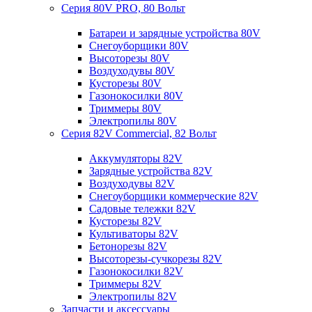
Серия 80V PRO, 80 Вольт
Батареи и зарядные устройства 80V
Снегоуборщики 80V
Высоторезы 80V
Воздуходувы 80V
Кусторезы 80V
Газонокосилки 80V
Триммеры 80V
Электропилы 80V
Серия 82V Commercial, 82 Вольт
Аккумуляторы 82V
Зарядные устройства 82V
Воздуходувы 82V
Снегоуборщики коммерческие 82V
Садовые тележки 82V
Кусторезы 82V
Культиваторы 82V
Бетонорезы 82V
Высоторезы-сучкорезы 82V
Газонокосилки 82V
Триммеры 82V
Электропилы 82V
Запчасти и аксессуары