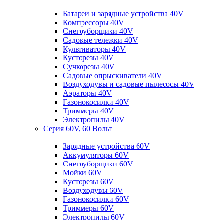
Батареи и зарядные устройства 40V
Компрессоры 40V
Снегоуборщики 40V
Садовые тележки 40V
Культиваторы 40V
Кусторезы 40V
Сучкорезы 40V
Садовые опрыскиватели 40V
Воздуходувы и садовые пылесосы 40V
Аэраторы 40V
Газонокосилки 40V
Триммеры 40V
Электропилы 40V
Серия 60V, 60 Вольт
Зарядные устройства 60V
Аккумуляторы 60V
Снегоуборщики 60V
Мойки 60V
Кусторезы 60V
Воздуходувы 60V
Газонокосилки 60V
Триммеры 60V
Электропилы 60V