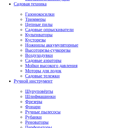
Садовая техника
Газонокосилки
Триммеры
Цепные пилы
Садовые опрыскиватели
Культиваторы
Кусторезы
Ножницы аккумуляторные
Высоторезы-сучкорезы
Воздуходувки
Садовые аэраторы
Мойки высокого давления
Моторы для лодок
Садовые тележки
Ручной инструмент
Шуруповёрты
Шлифмашинки
Фрезеры
Фонари
Ручные пылесосы
Рубанки
Реноваторы
Перфораторы