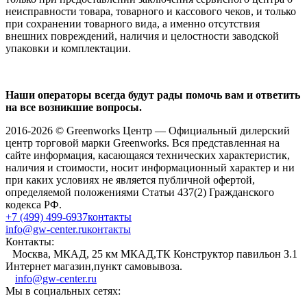
неисправности товара, товарного и кассового чеков, и только
при сохранении товарного вида, а именно отсутствия
внешних повреждений, наличия и целостности заводской
упаковки и комплектации.
Наши операторы всегда будут рады помочь вам и ответить
на все возникшие вопросы.
2016-2026 © Greenworks Центр — Официальный дилерский
центр торговой марки Greenworks. Вся представленная на
сайте информация, касающаяся технических характеристик,
наличия и стоимости, носит информационный характер и ни
при каких условиях не является публичной офертой,
определяемой положениями Статьи 437(2) Гражданского
кодекса РФ.
+7 (499) 499-6937
контакты
info@gw-center.ru
контакты
Контакты:
Москва, МКАД, 25 км МКАД,ТК Конструктор павильон З.1
Интернет магазин,пункт самовывоза.
info@gw-center.ru
Мы в социальных сетях: