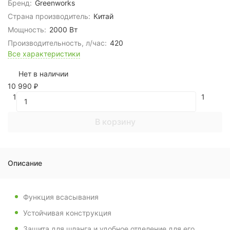
Бренд:
Greenworks
Страна производитель:
Китай
Мощность:
2000 Вт
Производительность, л/час:
420
Все характеристики
Нет в наличии
10 990
₽
1
1
В корзину
Описание
Функция всасывания
Устойчивая конструкция
Защита для шланга и удобное отделение для его