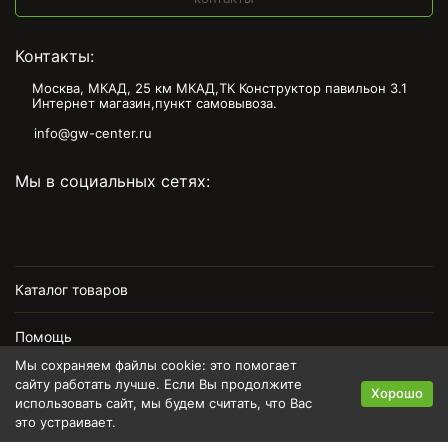
Контакты:
Москва, МКАД, 25 км МКАД,ТК Конструктор павильон З.1
Интернет магазин,пункт самовывоза.
info@gw-center.ru
Мы в социальных сетях:
Каталог товаров
Помощь
Мы сохраняем файлы cookie: это помогает
Информация
сайту работать лучше. Если Вы продолжите
Хорошо
использовать сайт, мы будем считать, что Вас
это устраивает.
Политика персональных данных