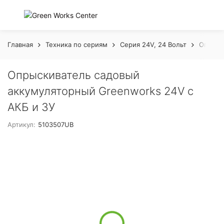
Главная
Техника по сериям
Серия 24V, 24 Вольт
Опрыск
Опрыскиватель садовый
аккумуляторный Greenworks 24V с
АКБ и ЗУ
Артикул:
5103507UB