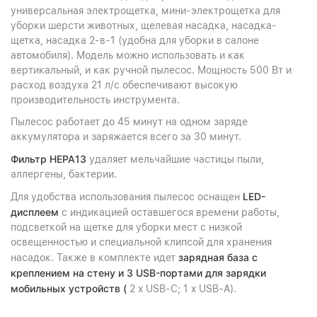
универсальная электрощетка, мини-электрощетка для
уборки шерсти животных, щелевая насадка, насадка-
щетка, насадка 2-в-1 (удобна для уборки в салоне
автомобиля). Модель можно использовать и как
вертикальный, и как ручной пылесос. Мощность 500 Вт и
расход воздуха 21 л/с обеспечивают высокую
производительность инструмента.
Пылесос работает до 45 минут на одном заряде
аккумулятора и заряжается всего за 30 минут.
Фильтр HEPA13
удаляет мельчайшие частицы пыли,
аллергены, бактерии.
LED-
Для удобства использования пылесос оснащен
дисплеем
с индикацией оставшегося времени работы,
подсветкой на щетке для уборки мест с низкой
освещенностью и специальной клипсой для хранения
зарядная база с
насадок. Также в комплекте идет
креплением на стену и 3 USB-портами для зарядки
мобильных устройств (
2 x USB-C; 1 x USB-A).