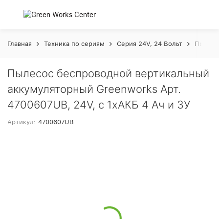
Главная
Техника по сериям
Серия 24V, 24 Вольт
Пылесо
Пылесос беспроводной вертикальный
аккумуляторный Greenworks Арт.
4700607UB, 24V, с 1хАКБ 4 Ач и ЗУ
Артикул:
4700607UB