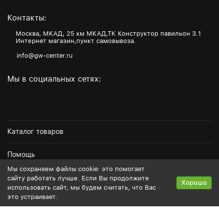
Контакты:
Москва, МКАД, 25 км МКАД,ТК Конструктор павильон З.1
Интернет магазин,пункт самовывоза.
info@gw-center.ru
Мы в социальных сетях:
Каталог товаров
Помощь
Мы сохраняем файлы cookie: это помогает
Информация
сайту работать лучше. Если Вы продолжите
Хорошо
использовать сайт, мы будем считать, что Вас
это устраивает.
Политика персональных данных