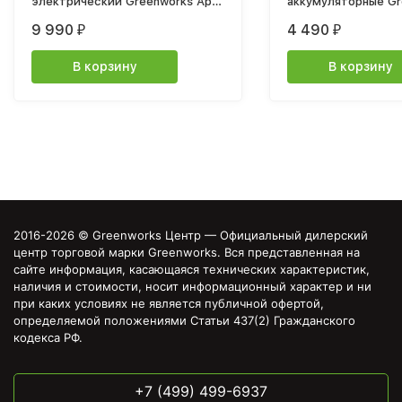
электрический Greenworks Арт.
аккумуляторные Greenworks
2406507, 220 В, 3000 Вт
Арт. 1600107, 7,2V со
9 990
4 490
₽
₽
встроенным аккум
Aч
В корзину
В корзину
2016-2026 © Greenworks Центр — Официальный дилерский
центр торговой марки Greenworks. Вся представленная на
сайте информация, касающаяся технических характеристик,
наличия и стоимости, носит информационный характер и ни
при каких условиях не является публичной офертой,
определяемой положениями Статьи 437(2) Гражданского
кодекса РФ.
+7 (499) 499-6937