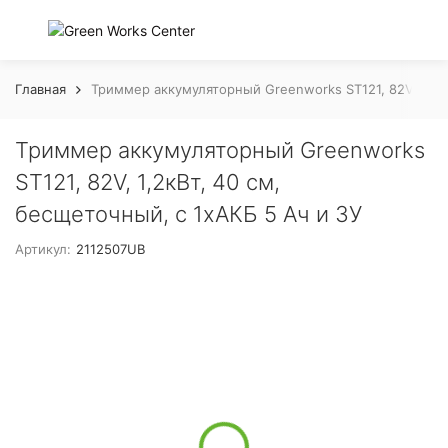
Главная
Триммер аккумуляторный Greenworks ST121, 82V, 1,2кВ
Триммер аккумуляторный Greenworks
ST121, 82V, 1,2кВт, 40 см,
бесщеточный, с 1хАКБ 5 Ач и ЗУ
Артикул:
2112507UB