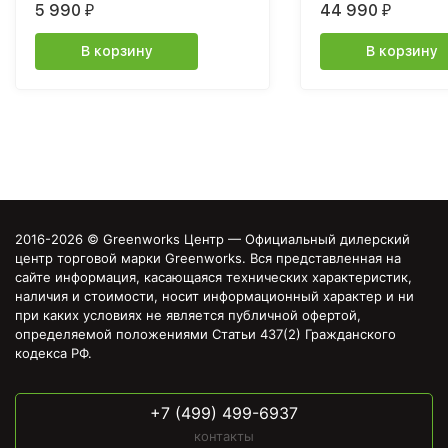
5 990
44 990
₽
₽
бесщеточная, без 
В корзину
В корзину
2016-2026 © Greenworks Центр — Официальный дилерский
центр торговой марки Greenworks. Вся представленная на
сайте информация, касающаяся технических характеристик,
наличия и стоимости, носит информационный характер и ни
при каких условиях не является публичной офертой,
определяемой положениями Статьи 437(2) Гражданского
кодекса РФ.
+7 (499) 499-6937
контакты