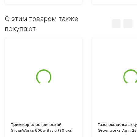
C этим товаром также
покупают
Триммер электрический
Газонокосилка акк
GreenWorks 500w Basic (30 см)
Greenworks Арт. 25
48 см, самоходная