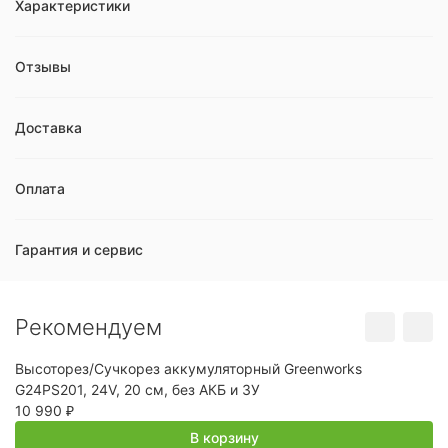
Характеристики
Отзывы
Доставка
Оплата
Гарантия и сервис
Рекомендуем
Высоторез/Сучкорез аккумуляторный Greenworks
В
G24PS201, 24V, 20 см, без АКБ и ЗУ
Gr
10 990
4
₽
В корзину