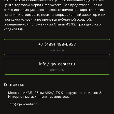
2016-2026 © Greenworks Центр — Официальный дилерский
центр торговой марки Greenworks. Вся представленная на
сайте информация, касающаяся технических характеристик,
наличия и стоимости, носит информационный характер и ни
при каких условиях не является публичной офертой,
определяемой положениями Статьи 437(2) Гражданского
кодекса РФ.
+7 (499) 499-6937
контакты
info@gw-center.ru
контакты
Контакты:
Москва, МКАД, 25 км МКАД,ТК Конструктор павильон З.1
Интернет магазин,пункт самовывоза.
info@gw-center.ru