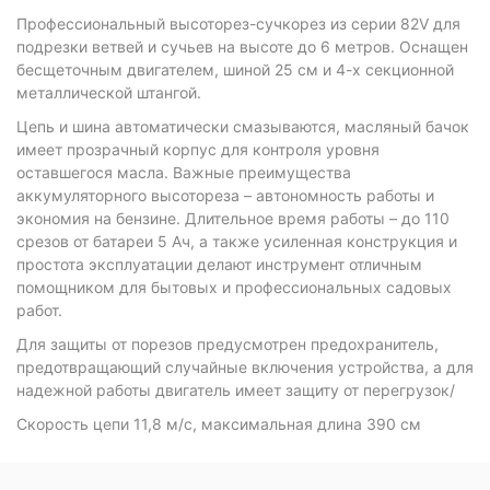
Профессиональный высоторез-сучкорез из серии 82V для
подрезки ветвей и сучьев на высоте до 6 метров. Оснащен
бесщеточным двигателем, шиной 25 см и 4-х секционной
металлической штангой.
Цепь и шина автоматически смазываются, масляный бачок
имеет прозрачный корпус для контроля уровня
оставшегося масла. Важные преимущества
аккумуляторного высотореза – автономность работы и
экономия на бензине. Длительное время работы – до 110
срезов от батареи 5 Ач, а также усиленная конструкция и
простота эксплуатации делают инструмент отличным
помощником для бытовых и профессиональных садовых
работ.
Для защиты от порезов предусмотрен предохранитель,
предотвращающий случайные включения устройства, а для
надежной работы двигатель имеет защиту от перегрузок/
Cкорость цепи 11,8 м/с, максимальная длина 390 см