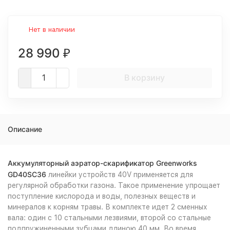
Нет в наличии
28 990
₽
В корзину
Описание
Аккумуляторный аэратор-скарификатор Greenworks
GD40SC36
линейки устройств 40V применяется для
регулярной обработки газона. Такое применение упрощает
поступление кислорода и воды, полезных веществ и
минералов к корням травы. В комплекте идет 2 сменных
вала: один с 10 стальными лезвиями, второй со стальные
подпружиненными зубцами длиною 40 мм. Во время