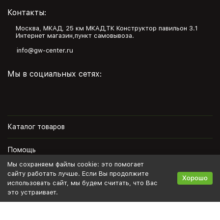
Контакты:
Москва, МКАД, 25 км МКАД,ТК Конструктор павильон З.1
Интернет магазин,пункт самовывоза.
info@gw-center.ru
Мы в социальных сетях:
Каталог товаров
Помощь
Мы сохраняем файлы cookie: это помогает
Информация
сайту работать лучше. Если Вы продолжите
Хорошо
использовать сайт, мы будем считать, что Вас
это устраивает.
Политика персональных данных