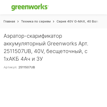
Главная
Техника по сериям
Серия 40V G-MAX, 40 Вольт
Аэратор-скарификатор
аккумуляторный Greenworks Арт.
2511507UB, 40V, бесщеточный, c
1хАКБ 4Ач и ЗУ
Артикул:
2511507UB