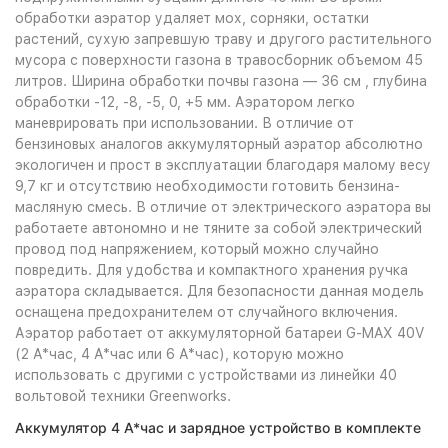
обработки аэратор удаляет мох, сорняки, остатки
растений, сухую запревшую траву и другого растительного
мусора с поверхности газона в травосборник объемом 45
литров. Ширина обработки почвы газона — 36 см , глубина
обработки -12, -8, -5, 0, +5 мм. Аэратором легко
маневрировать при использовании. В отличие от
бензиновых аналогов аккумуляторный аэратор абсолютно
экологичен и прост в эксплуатации благодаря малому весу
9,7 кг и отсутствию необходимости готовить бензина-
масляную смесь. В отличие от электрического аэратора вы
работаете автономно и не тяните за собой электрический
провод под напряжением, который можно случайно
повредить. Для удобства и компактного хранения ручка
аэратора складывается. Для безопасности данная модель
оснащена предохранителем от случайного включения.
Аэратор работает от аккумуляторной батареи G-MAX 40V
(2 А*час, 4 А*час или 6 А*час), которую можно
использовать с другими с устройствами из линейки 40
вольтовой техники Greenworks.
Аккумулятор 4 А*час и зарядное устройство в комплекте