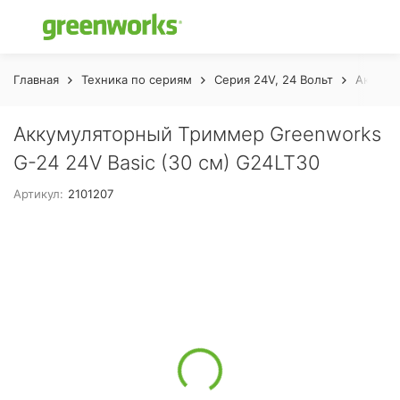
Главная
Техника по сериям
Серия 24V, 24 Вольт
Аккуму
Аккумуляторный Триммер Greenworks
G-24 24V Basic (30 см) G24LT30
Артикул:
2101207