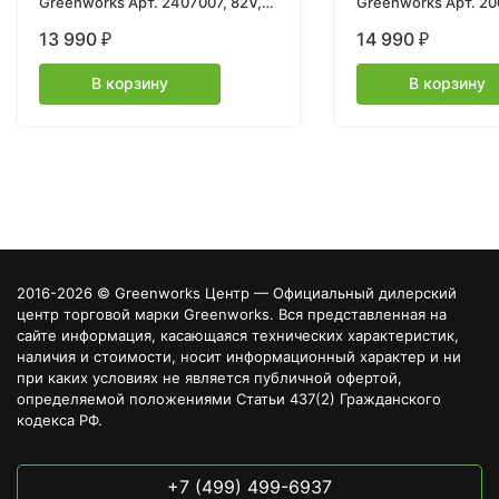
Greenworks Арт. 2407007, 82V,
Greenworks Арт. 2
бесщеточный, без АКБ и ЗУ
24V, 25см, c АКБ 4А
13 990
14 990
₽
₽
В корзину
В корзину
2016-2026 © Greenworks Центр — Официальный дилерский
центр торговой марки Greenworks. Вся представленная на
сайте информация, касающаяся технических характеристик,
наличия и стоимости, носит информационный характер и ни
при каких условиях не является публичной офертой,
определяемой положениями Статьи 437(2) Гражданского
кодекса РФ.
+7 (499) 499-6937