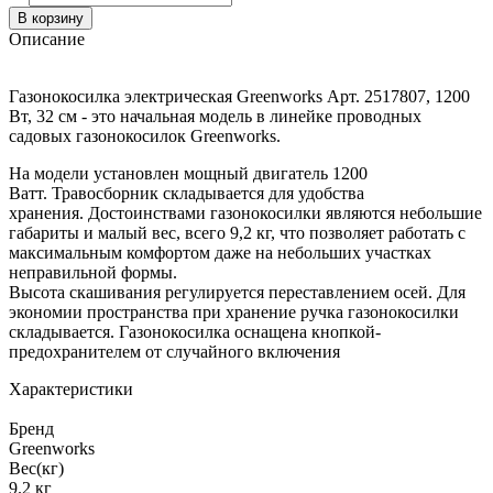
В корзину
Описание
Газонокосилка электрическая Greenworks Арт. 2517807, 1200
Вт, 32 см - это начальная модель в линейке проводных
садовых газонокосилок Greenworks.
На модели установлен мощный двигатель 1200
Ватт. Травосборник складывается для удобства
хранения. Достоинствами газонокосилки являются небольшие
габариты и малый вес, всего 9,2 кг, что позволяет работать с
максимальным комфортом даже на небольших участках
неправильной формы.
Высота скашивания регулируется переставлением осей. Для
экономии пространства при хранение ручка газонокосилки
складывается. Газонокосилка оснащена кнопкой-
предохранителем от случайного включения
Характеристики
Бренд
Greenworks
Вес(кг)
9.2 кг