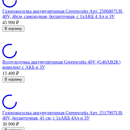
Газонокосилка аккумуляторная Greenworks Арт. 2506807UB,
40V, 46см, самоходная, бесщеточная, c 1хАКБ 4 Ач и ЗУ
45 990
₽
В корзину
Воздуходувка аккумуляторная Greenworks 40V (G40AB2K)
комплект с АКБ и ЗУ
15 490
₽
В корзину
Газонокосилка аккумуляторная Greenworks Арт. 2517907UB,
40V, бесщеточная, 41 см, c 1хАКБ 4Ач и ЗУ
30 990
₽