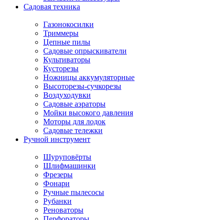
Садовая техника
Газонокосилки
Триммеры
Цепные пилы
Садовые опрыскиватели
Культиваторы
Кусторезы
Ножницы аккумуляторные
Высоторезы-сучкорезы
Воздуходувки
Садовые аэраторы
Мойки высокого давления
Моторы для лодок
Садовые тележки
Ручной инструмент
Шуруповёрты
Шлифмашинки
Фрезеры
Фонари
Ручные пылесосы
Рубанки
Реноваторы
Перфораторы