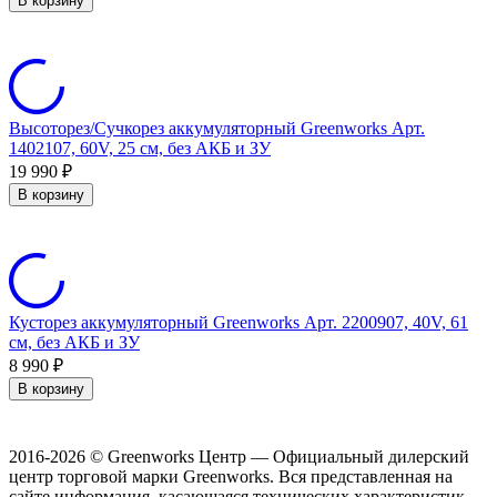
В корзину
Высоторез/Сучкорез аккумуляторный Greenworks Арт.
1402107, 60V, 25 см, без АКБ и ЗУ
19 990
₽
В корзину
Кусторез аккумуляторный Greenworks Арт. 2200907, 40V, 61
см, без АКБ и ЗУ
8 990
₽
В корзину
2016-2026 © Greenworks Центр — Официальный дилерский
центр торговой марки Greenworks. Вся представленная на
сайте информация, касающаяся технических характеристик,