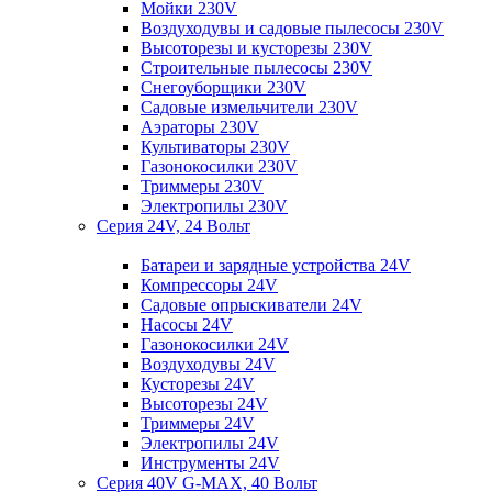
Мойки 230V
Воздуходувы и садовые пылесосы 230V
Высоторезы и кусторезы 230V
Строительные пылесосы 230V
Снегоуборщики 230V
Садовые измельчители 230V
Аэраторы 230V
Культиваторы 230V
Газонокосилки 230V
Триммеры 230V
Электропилы 230V
Серия 24V, 24 Вольт
Батареи и зарядные устройства 24V
Компрессоры 24V
Садовые опрыскиватели 24V
Насосы 24V
Газонокосилки 24V
Воздуходувы 24V
Кусторезы 24V
Высоторезы 24V
Триммеры 24V
Электропилы 24V
Инструменты 24V
Серия 40V G-MAX, 40 Вольт