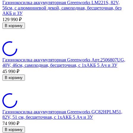
Газонокосилка аккумуляторная Greenworks LM221S, 82V,
56см, с алюминиевой декой, самоходная, бесщеточная, без
АКБ и ЗУ
129 990
₽
В корзину
Газонокосилка аккумуляторная Greenworks Арт.2506807UG,
40V, 46см, самоходная, бесщеточная, c 1хАКБ 5 Ач и ЗУ
45 990
₽
В корзину
Газонокосилка аккумуляторная Greenworks GC82HPLM51,
82V, 51 см, бесщеточная, с 1хАКБ 5 Ач и ЗУ
74 990
₽
В корзину