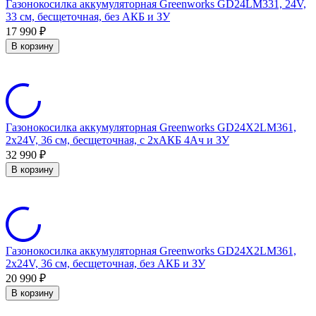
Газонокосилка аккумуляторная Greenworks GD24LM331, 24V,
33 см, бесщеточная, без АКБ и ЗУ
17 990
₽
В корзину
Газонокосилка аккумуляторная Greenworks GD24X2LM361,
2х24V, 36 см, бесщеточная, c 2хАКБ 4Ач и ЗУ
32 990
₽
В корзину
Газонокосилка аккумуляторная Greenworks GD24X2LM361,
2х24V, 36 см, бесщеточная, без АКБ и ЗУ
20 990
₽
В корзину