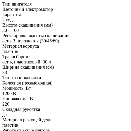
Тип двигателя
Щеточный электромотор
Гарантия
2 года
Высота скашивания (мм)
30 — 60
Регулировка высоты скашивания
есть, 3 положения (30/45/60)
Материал корпуса
пластик
Травосборник
ест ь, пластиковый, 30 л
Ширина скашивания (см)
33
Тип газонокосилки
Колесная (несамоходная)
Мощность, Вт
1200 Вт
Напряжение, В
220
Складная рукоятка
да
Материал режущей деки
пластик
Работа от аккумулятора