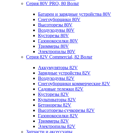
Серия 80V PRO, 80 Вольт
Батареи и зарядные устройства 80V
Снегоуборщики 80V
Высоторезы 80V
Воздуходувы 80V
Кусторезы 80V
Газонокосилки 80V
Триммеры 80V
Электропилы 80V
Серия 82V Commercial, 82 Вольт
Аккумуляторы 82V
Зарядные устройства 82V
Воздуходувы 82V
Снегоуборщики коммерческие 82V
Садовые тележки 82V
Кусторезы 82V
Культиваторы 82V
Бетонорезы 82V
Высоторезы-сучкорезы 82V
Газонокосилки 82V
Триммеры 82V
Электропилы 82V
Запчасти и аксессуары