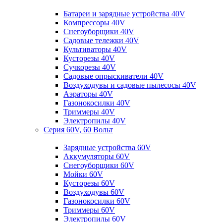
Батареи и зарядные устройства 40V
Компрессоры 40V
Снегоуборщики 40V
Садовые тележки 40V
Культиваторы 40V
Кусторезы 40V
Сучкорезы 40V
Садовые опрыскиватели 40V
Воздуходувы и садовые пылесосы 40V
Аэраторы 40V
Газонокосилки 40V
Триммеры 40V
Электропилы 40V
Серия 60V, 60 Вольт
Зарядные устройства 60V
Аккумуляторы 60V
Снегоуборщики 60V
Мойки 60V
Кусторезы 60V
Воздуходувы 60V
Газонокосилки 60V
Триммеры 60V
Электропилы 60V