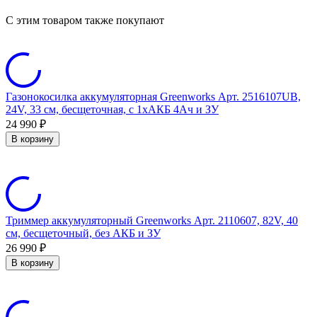
C этим товаром также покупают
Газонокосилка аккумуляторная Greenworks Арт. 2516107UB,
24V, 33 см, бесщеточная, с 1хАКБ 4Ач и ЗУ
24 990
₽
В корзину
Триммер аккумуляторный Greenworks Арт. 2110607, 82V, 40
см, бесщеточный, без АКБ и ЗУ
26 990
₽
В корзину