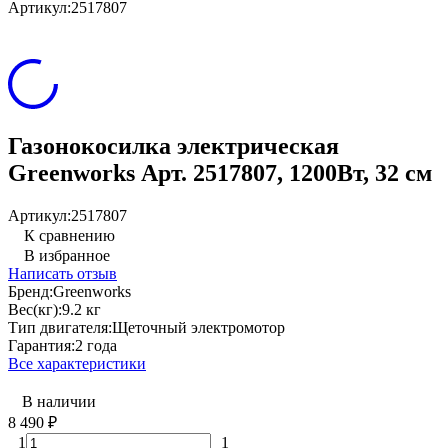
Артикул:
2517807
Газонокосилка электрическая
Greenworks Арт. 2517807, 1200Вт, 32 см
Артикул:
2517807
К сравнению
В избранное
Написать отзыв
Бренд:
Greenworks
Вес(кг):
9.2 кг
Тип двигателя:
Щеточный электромотор
Гарантия:
2 года
Все характеристики
В наличии
8 490
₽
1
1