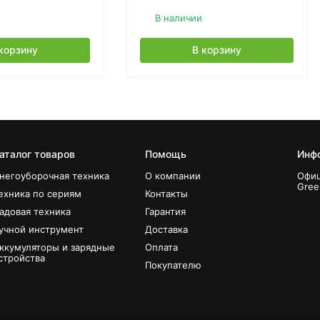
В наличии
корзину
В корзину
аталог товаров
Помощь
Инф
негоуборочная техника
О компании
Офиц
Gree
ехника по сериям
Контакты
адовая техника
Гарантия
учной инструмент
Доставка
ккумуляторы и зарядные
Оплата
стройства
Покупателю