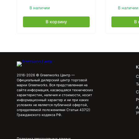
В наличии
В наличии
В корзину
В 
К
2016-2026 © Greenworks Центр —
С
Официальный дилерский центр торговой
Т
марки Greenworks. Вся представленная на
сайте информация, касающаяся технических
С
характеристик, наличия и стоимости, носит
Р
информационный характер и ни при каких
условиях не является публичной офертой,
А
определяемой положениями Статьи 437(2)
у
Гражданского кодекса РФ.
Политика персональных данных