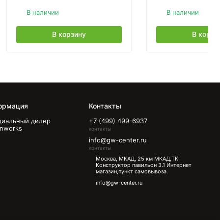
В наличии
В наличии
В корзину
В корзи
ормация
Контакты
иальный дилер
+7 (499) 499-6937
nworks
контакты
info@gw-center.ru
контакты
Москва, МКАД, 25 км МКАД,ТК
Конструктор павильон З.1 Интернет
магазин,пункт самовывоза.
info@gw-center.ru