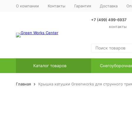
О компании
Контакты
Гарантия
Доставка
Оп
+7 (499) 499-6937
контакты
Каталог товаров
Снегоуборочна
Главная
Крышка катушки Greenworks для струнного три