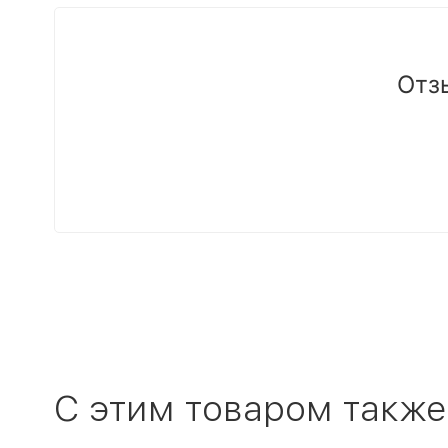
Отз
C этим товаром также