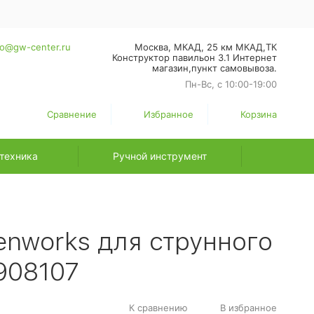
fo@gw-center.ru
Москва, МКАД, 25 км МКАД,ТК
Конструктор павильон З.1 Интернет
магазин,пункт самовывоза.
Пн-Вс, с 10:00-19:00
Сравнение
Избранное
Корзина
техника
Ручной инструмент
nworks для струнного
908107
К сравнению
В избранное