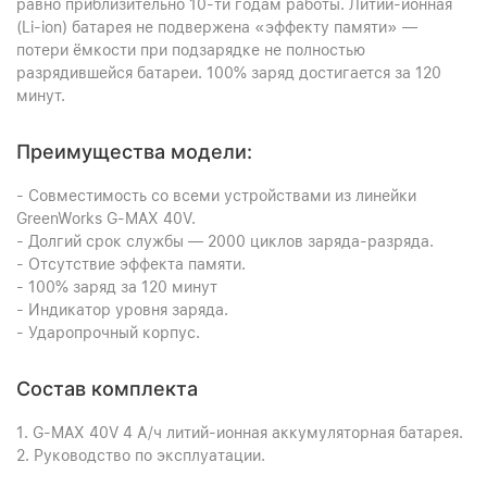
равно приблизительно 10-ти годам работы. Литий-ионная
(Li-ion) батарея не подвержена «эффекту памяти» —
потери ёмкости при подзарядке не полностью
разрядившейся батареи. 100% заряд достигается за 120
минут.
Преимущества модели:
- Совместимость со всеми устройствами из линейки
GreenWorks G-MAX 40V.
- Долгий срок службы — 2000 циклов заряда-разряда.
- Отсутствие эффекта памяти.
- 100% заряд за 120 минут
- Индикатор уровня заряда.
- Ударопрочный корпус.
Состав комплекта
1. G-MAX 40V 4 А/ч литий-ионная аккумуляторная батарея.
2. Руководство по эксплуатации.