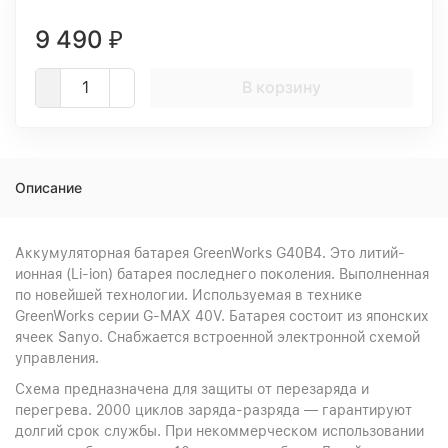
9 490
₽
В корзину
Описание
Аккумуляторная батарея GreenWorks G40B4. Это литий-
ионная (Li-ion) батарея последнего поколения. Выполненная
по новейшей технологии. Используемая в технике
GreenWorks серии G-MAX 40V. Батарея состоит из японских
ячеек Sanyo. Снабжается встроенной электронной схемой
управления.
Схема предназначена для защиты от перезаряда и
перегрева. 2000 циклов заряда-разряда — гарантируют
долгий срок службы. При некоммерческом использовании