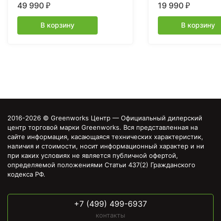
49 990
19 990
₽
₽
бесщеточная, без АКБ и ЗУ
В корзину
В корзину
2016-2026 © Greenworks Центр — Официальный дилерский
центр торговой марки Greenworks. Вся представленная на
сайте информация, касающаяся технических характеристик,
наличия и стоимости, носит информационный характер и ни
при каких условиях не является публичной офертой,
определяемой положениями Статьи 437(2) Гражданского
кодекса РФ.
+7 (499) 499-6937
контакты