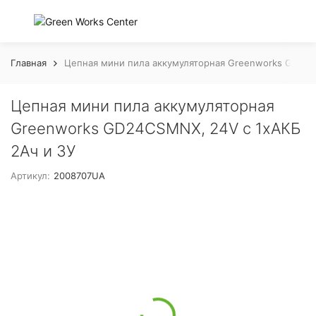
Главная
Цепная мини пила аккумуляторная Greenworks GD24C
Цепная мини пила аккумуляторная
Greenworks GD24CSMNX, 24V c 1хАКБ
2Ач и ЗУ
Артикул:
2008707UA