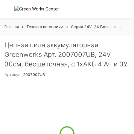
Главная
Техника по сериям
Серия 24V, 24 Вольт
Цепная 
Цепная пила аккумуляторная
Greenworks Арт. 2007007UB, 24V,
30см, бесщеточная, c 1хАКБ 4 Ач и ЗУ
Артикул:
2007007UB