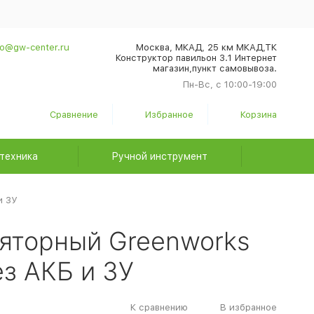
fo@gw-center.ru
Москва, МКАД, 25 км МКАД,ТК
Конструктор павильон З.1 Интернет
магазин,пункт самовывоза.
Пн-Вс, с 10:00-19:00
Сравнение
Избранное
Корзина
техника
Ручной инструмент
и ЗУ
яторный Greenworks
ез АКБ и ЗУ
К сравнению
В избранное