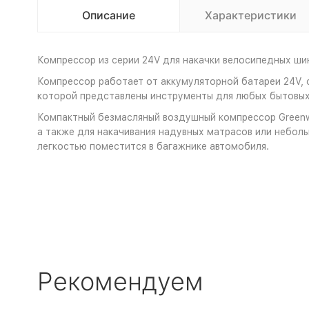
Описание
Характеристики
Компрессор из серии 24V для накачки велосипедных шин
Компрессор работает от аккумуляторной батареи 24V, с
которой представлены инструменты для любых бытовых
Компактный безмасляный воздушный компрессор Greenw
а также для накачивания надувных матрасов или небол
легкостью поместится в багажнике автомобиля.
Рекомендуем