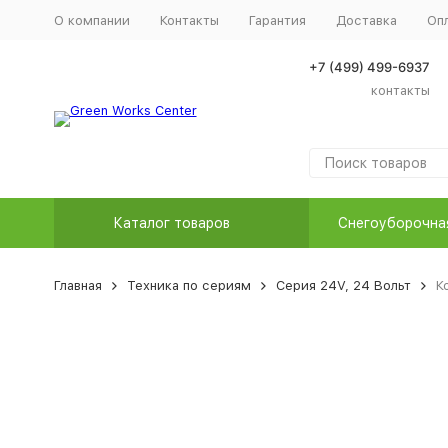
О компании
Контакты
Гарантия
Доставка
Оп
+7 (499) 499-6937
контакты
Каталог товаров
Снегоуборочна
Главная
Техника по сериям
Серия 24V, 24 Вольт
К