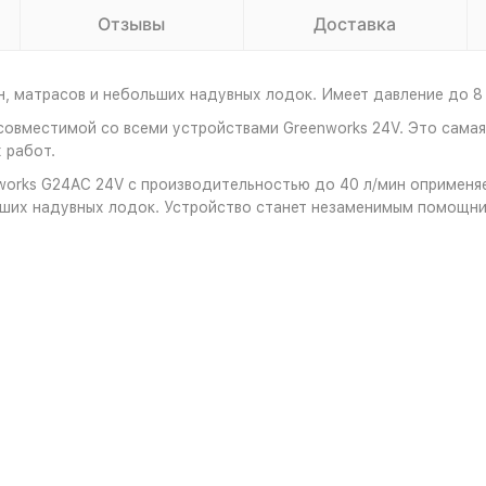
Отзывы
Доставка
, матрасов и небольших надувных лодок. Имеет давление до 8 б
овместимой со всеми устройствами Greenworks 24V. Это самая 
 работ.
orks G24AC 24V с производительностью до 40 л/мин оприменяе
ьших надувных лодок. Устройство станет незаменимым помощник