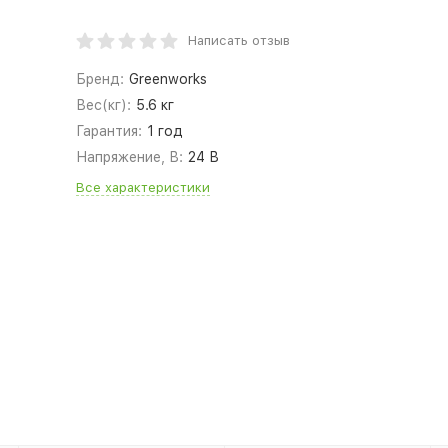
Написать отзыв
Бренд:
Greenworks
Вес(кг):
5.6 кг
Гарантия:
1 год
Напряжение, В:
24 В
Все характеристики