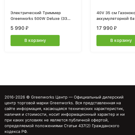
Электрический Триммер
40V 35 см Газонок
Greenworks 500W Deluxe (33
аккумуляторной ба
см) GST5033M
зарядного устройс
5 990
17 990
₽
₽
В корзину
В корзину
2016-2026 © Greenworks Центр — Официальный дилерский
центр торговой марки Greenworks. Вся представленная на
сайте информация, касающаяся технических характеристик,
наличия и стоимости, носит информационный характер и ни
при каких условиях не является публичной офертой,
определяемой положениями Статьи 437(2) Гражданского
кодекса РФ.