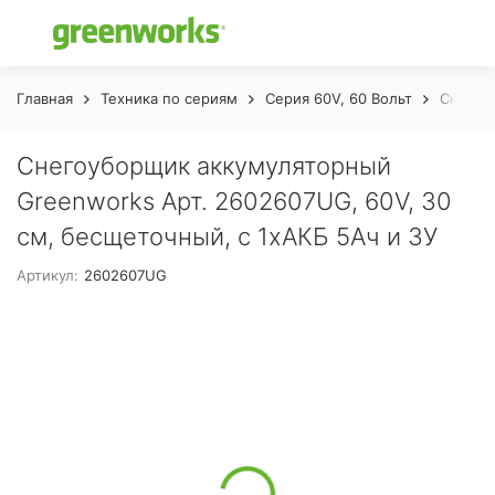
Главная
Техника по сериям
Серия 60V, 60 Вольт
Снегоу
Снегоуборщик аккумуляторный
Greenworks Арт. 2602607UG, 60V, 30
см, бесщеточный, c 1хАКБ 5Ач и ЗУ
Артикул:
2602607UG