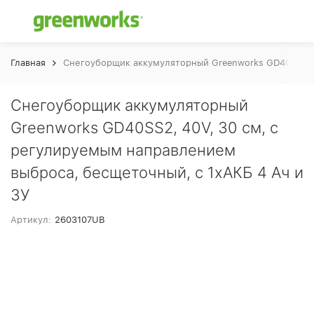
Главная
Снегоуборщик аккумуляторный Greenworks GD40SS2, 4
Снегоуборщик аккумуляторный
Greenworks GD40SS2, 40V, 30 см, с
регулируемым направлением
выброса, бесщеточный, с 1хАКБ 4 Ач и
ЗУ
Артикул:
2603107UB