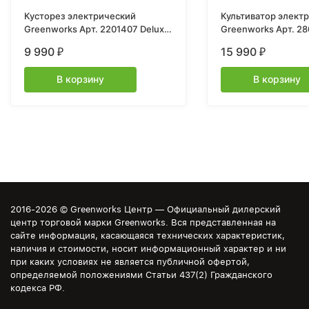
Кусторез электрический
Культиватор элект
Greenworks Арт. 2201407 Deluxe,
Greenworks Арт. 28
700W, 68 см
1500 Вт, 40 см
9 990
15 990
₽
₽
В корзину
В корзину
2016-2026 © Greenworks Центр — Официальный дилерский
центр торговой марки Greenworks. Вся представленная на
сайте информация, касающаяся технических характеристик,
наличия и стоимости, носит информационный характер и ни
при каких условиях не является публичной офертой,
определяемой положениями Статьи 437(2) Гражданского
кодекса РФ.