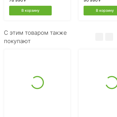
78 990
90 990
₽
₽
В корзину
В корзину
C этим товаром также
покупают