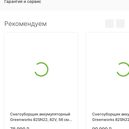
Гарантия и сервис
Рекомендуем
Снегоуборщик аккумуляторный
Снегоуборщик акк
Greenworks 82SN22, 82V, 56 см,
Greenworks 82SN22,
бесщеточный, c 1хАКБ 5Ач и ЗУ
бесщеточный, c 1х