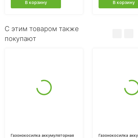
В корзину
В корзину
C этим товаром также
покупают
Газонокосилка аккумуляторная
Газонокосилка акк