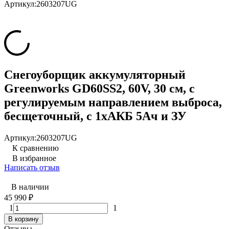
Артикул:
2603207UG
Снегоуборщик аккумуляторный
Greenworks GD60SS2, 60V, 30 см, с
регулируемым направлением выброса,
бесщеточный, c 1хАКБ 5Ач и ЗУ
Артикул:
2603207UG
К сравнению
В избранное
Написать отзыв
В наличии
45 990
₽
1
1
В корзину
Отзывы