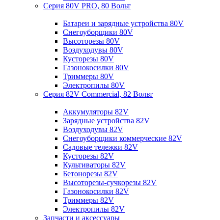
Серия 80V PRO, 80 Вольт
Батареи и зарядные устройства 80V
Снегоуборщики 80V
Высоторезы 80V
Воздуходувы 80V
Кусторезы 80V
Газонокосилки 80V
Триммеры 80V
Электропилы 80V
Серия 82V Commercial, 82 Вольт
Аккумуляторы 82V
Зарядные устройства 82V
Воздуходувы 82V
Снегоуборщики коммерческие 82V
Садовые тележки 82V
Кусторезы 82V
Культиваторы 82V
Бетонорезы 82V
Высоторезы-сучкорезы 82V
Газонокосилки 82V
Триммеры 82V
Электропилы 82V
Запчасти и аксессуары