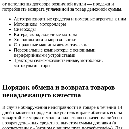
от исполнения договора розничной купли — продажи и
потребовать возврата уплаченной за товар денежной суммы.
Автотранспортные средства и номерные агрегаты к ним
Мотоциклы, мотороллеры
Снегоходы
Катера, яхты, лодочные моторы
Холодильники и морозильники
Стиральные машины автоматические
Персональные компьютеры с основными
периферийными устройствами
Тракторы сельскохозяйственные, мотоблоки,
мотокультиваторы
Порядок обмена и возврата товаров
ненадлежащего качества
В случае обнаружения неисправности в товаре в течении 14
дней с момента продажи покупатель вправе обменять его на
товар той же марки и модели надлежащего качества либо на
возврат денежных средств за вычетом суммы доставки (в
соответствии с «Законом о защите прав потребителей»). Для