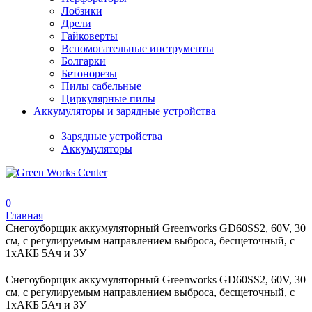
Лобзики
Дрели
Гайковерты
Вспомогательные инструменты
Болгарки
Бетонорезы
Пилы сабельные
Циркулярные пилы
Аккумуляторы и зарядные устройства
Зарядные устройства
Аккумуляторы
0
Главная
Снегоуборщик аккумуляторный Greenworks GD60SS2, 60V, 30
см, с регулируемым направлением выброса, бесщеточный, c
1хАКБ 5Ач и ЗУ
Снегоуборщик аккумуляторный Greenworks GD60SS2, 60V, 30
см, с регулируемым направлением выброса, бесщеточный, c
1хАКБ 5Ач и ЗУ