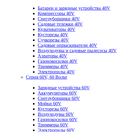
Батареи и зарядные устройства 40V
Компрессоры 40V
Снегоуборщики 40V
Садовые тележки 40V
Культиваторы 40V
Кусторезы 40V
Сучкорезы 40V
Садовые опрыскиватели 40V
Воздуходувы и садовые пылесосы 40V
Аэраторы 40V
Газонокосилки 40V
Триммеры 40V
Электропилы 40V
Серия 60V, 60 Вольт
Зарядные устройства 60V
Аккумуляторы 60V
Снегоуборщики 60V
Мойки 60V
Кусторезы 60V
Воздуходувы 60V
Газонокосилки 60V
Триммеры 60V
Электропилы 60V