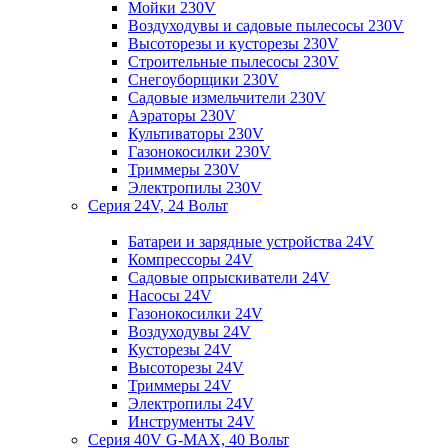
Мойки 230V
Воздуходувы и садовые пылесосы 230V
Высоторезы и кусторезы 230V
Строительные пылесосы 230V
Снегоуборщики 230V
Садовые измельчители 230V
Аэраторы 230V
Культиваторы 230V
Газонокосилки 230V
Триммеры 230V
Электропилы 230V
Серия 24V, 24 Вольт
Батареи и зарядные устройства 24V
Компрессоры 24V
Садовые опрыскиватели 24V
Насосы 24V
Газонокосилки 24V
Воздуходувы 24V
Кусторезы 24V
Высоторезы 24V
Триммеры 24V
Электропилы 24V
Инструменты 24V
Серия 40V G-MAX, 40 Вольт