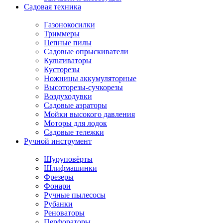
Садовая техника
Газонокосилки
Триммеры
Цепные пилы
Садовые опрыскиватели
Культиваторы
Кусторезы
Ножницы аккумуляторные
Высоторезы-сучкорезы
Воздуходувки
Садовые аэраторы
Мойки высокого давления
Моторы для лодок
Садовые тележки
Ручной инструмент
Шуруповёрты
Шлифмашинки
Фрезеры
Фонари
Ручные пылесосы
Рубанки
Реноваторы
Перфораторы