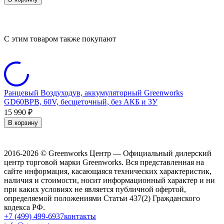
C этим товаром также покупают
Ранцевый Воздуходув, аккумуляторный Greenworks
В
GD60BPB, 60V, бесщеточный, без АКБ и ЗУ
8
15 990
4
₽
В корзину
2016-2026 © Greenworks Центр — Официальный дилерский
центр торговой марки Greenworks. Вся представленная на
сайте информация, касающаяся технических характеристик,
наличия и стоимости, носит информационный характер и ни
при каких условиях не является публичной офертой,
определяемой положениями Статьи 437(2) Гражданского
кодекса РФ.
+7 (499) 499-6937
контакты