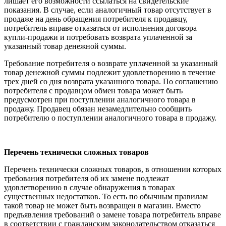
лишает его возможности ссылаться на свидетельские
показания. В случае, если аналогичный товар отсутствует в
продаже на день обращения потребителя к продавцу,
потребитель вправе отказаться от исполнения договора
купли-продажи и потребовать возврата уплаченной за
указанный товар денежной суммы.
Требование потребителя о возврате уплаченной за указанный
товар денежной суммы подлежит удовлетворению в течение
трех дней со дня возврата указанного товара. По соглашению
потребителя с продавцом обмен товара может быть
предусмотрен при поступлении аналогичного товара в
продажу. Продавец обязан незамедлительно сообщить
потребителю о поступлении аналогичного товара в продажу.
Перечень технически сложных товаров
Перечень технически сложных товаров, в отношении которых
требования потребителя об их замене подлежат
удовлетворению в случае обнаружения в товарах
существенных недостатков. То есть по обычным правилам
такой товар не может быть возвращен в магазин. Вместо
предъявления требований о замене товара потребитель вправе
в соответствии с гражданским законодательством отказаться