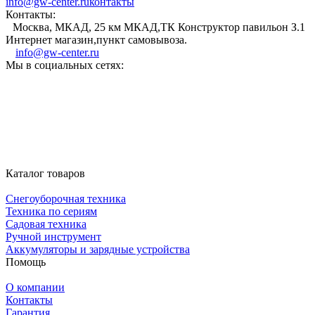
info@gw-center.ru
контакты
Контакты:
Москва, МКАД, 25 км МКАД,ТК Конструктор павильон З.1
Интернет магазин,пункт самовывоза.
info@gw-center.ru
Мы в социальных сетях:
Каталог товаров
Снегоуборочная техника
Техника по сериям
Садовая техника
Ручной инструмент
Аккумуляторы и зарядные устройства
Помощь
О компании
Контакты
Гарантия