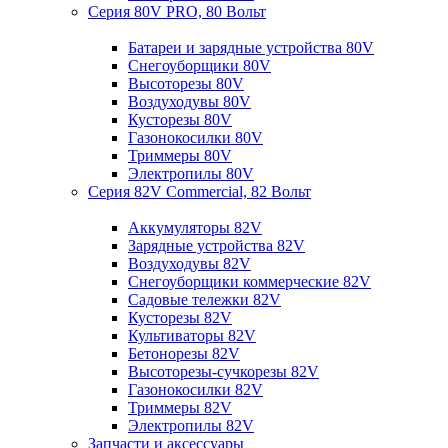
Серия 80V PRO, 80 Вольт
Батареи и зарядные устройства 80V
Снегоуборщики 80V
Высоторезы 80V
Воздуходувы 80V
Кусторезы 80V
Газонокосилки 80V
Триммеры 80V
Электропилы 80V
Серия 82V Commercial, 82 Вольт
Аккумуляторы 82V
Зарядные устройства 82V
Воздуходувы 82V
Снегоуборщики коммерческие 82V
Садовые тележки 82V
Кусторезы 82V
Культиваторы 82V
Бетонорезы 82V
Высоторезы-сучкорезы 82V
Газонокосилки 82V
Триммеры 82V
Электропилы 82V
Запчасти и аксессуары