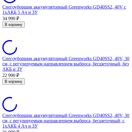
Снегоуборщик аккумуляторный Greenworks GD40SS2, 40V с
1хАКБ 5 Ач и ЗУ
34 990
₽
В корзину
Снегоуборщик аккумуляторный Greenworks GD40SS2, 40V, 30
см, с регулируемым направлением выброса, бесщеточный, без
АКБ и ЗУ
22 990
₽
В корзину
Снегоуборщик аккумуляторный Greenworks GD40SS2, 40V, 30
см, с регулируемым направлением выброса, бесщеточный, с
1хАКБ 4 Ач и ЗУ