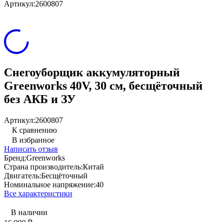
Артикул:
2600807
Снегоуборщик аккумуляторный
Greenworks 40V, 30 см, бесщёточный
без АКБ и ЗУ
Артикул:
2600807
К сравнению
В избранное
Написать отзыв
Бренд:
Greenworks
Страна производитель:
Китай
Двигатель:
Бесщёточный
Номинальное напряжение:
40
Все характеристики
В наличии