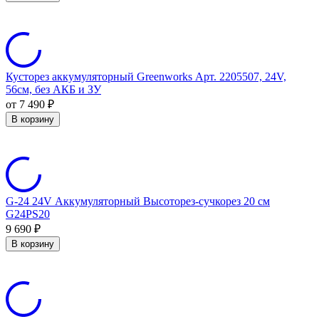
Кусторез аккумуляторный Greenworks Арт. 2205507, 24V,
56см, без АКБ и ЗУ
от 7 490
₽
В корзину
G-24 24V Аккумуляторный Высоторез-сучкорез 20 см
G24PS20
9 690
₽
В корзину