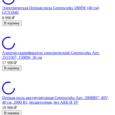
Электрическая Цепная пила Greenworks 1800W (40 см)
GCS1840
8 990
₽
В корзину
Аэратор-скарификатор электрический Greenworks Арт.
2515507, 1500W, 36 см
17 990
₽
В корзину
Цепная пила аккумуляторная Greenworks Арт. 2008807, 40V,
40 см, 2000 Вт, бесщеточная, без АКБ И ЗУ
19 990
₽
В корзину