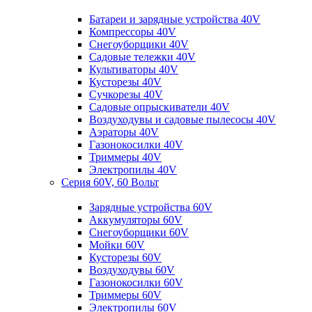
Батареи и зарядные устройства 40V
Компрессоры 40V
Снегоуборщики 40V
Садовые тележки 40V
Культиваторы 40V
Кусторезы 40V
Сучкорезы 40V
Садовые опрыскиватели 40V
Воздуходувы и садовые пылесосы 40V
Аэраторы 40V
Газонокосилки 40V
Триммеры 40V
Электропилы 40V
Серия 60V, 60 Вольт
Зарядные устройства 60V
Аккумуляторы 60V
Снегоуборщики 60V
Мойки 60V
Кусторезы 60V
Воздуходувы 60V
Газонокосилки 60V
Триммеры 60V
Электропилы 60V