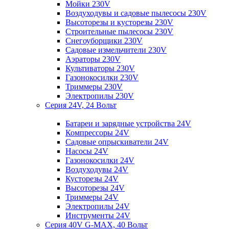
Мойки 230V
Воздуходувы и садовые пылесосы 230V
Высоторезы и кусторезы 230V
Строительные пылесосы 230V
Снегоуборщики 230V
Садовые измельчители 230V
Аэраторы 230V
Культиваторы 230V
Газонокосилки 230V
Триммеры 230V
Электропилы 230V
Серия 24V, 24 Вольт
Батареи и зарядные устройства 24V
Компрессоры 24V
Садовые опрыскиватели 24V
Насосы 24V
Газонокосилки 24V
Воздуходувы 24V
Кусторезы 24V
Высоторезы 24V
Триммеры 24V
Электропилы 24V
Инструменты 24V
Серия 40V G-MAX, 40 Вольт