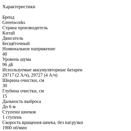
Характеристики
Бренд
Greenworks
Страна производитель
Китай
Двигатель
Бесщёточный
Номинальное напряжение
40
Уровень шума
96 дБ
Используемые аккумуляторные батареи
29717 (2 А/ч), 29727 (4 А/ч)
Ширина очистки, см
30
Глубина очистки, см
15
Дальность выброса
До 6 м
Ступени шнеков
1 ступень
Скорость вращения шнека, без нагрузки
1900 об/мин