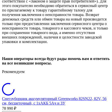
соответствии с «Законом о защите прав потребителей»). Для
этого покупателю необходимо обратиться в сервисный центр
по прилагаемому к товару гарантийному талону для
получения заключения о неисправности товара. Возврат
денежных средств или обмен товара на новый производится
только при предоставлении заключения сервисного центра о
неисправности товара, товарного и кассового чеков, и только
при сохранении товарного вида, а именно отсутствия
внешних повреждений, наличия и целостности заводской
упаковки и комплектации.
Наши операторы всегда будут рады помочь вам и ответить
на все возникшие вопросы.
Рекомендуем
Снегоуборщик аккумуляторный Greenworks 82SN22, 82V, 56
см, бесщеточный, c 1хАКБ 5Ач и ЗУ
78 990
₽