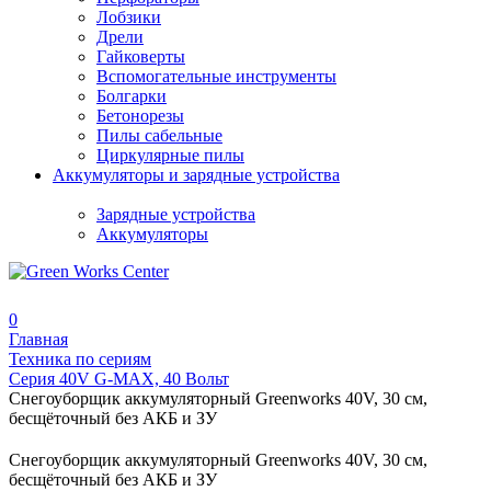
Лобзики
Дрели
Гайковерты
Вспомогательные инструменты
Болгарки
Бетонорезы
Пилы сабельные
Циркулярные пилы
Аккумуляторы и зарядные устройства
Зарядные устройства
Аккумуляторы
0
Главная
Техника по сериям
Серия 40V G-MAX, 40 Вольт
Снегоуборщик аккумуляторный Greenworks 40V, 30 см,
бесщёточный без АКБ и ЗУ
Снегоуборщик аккумуляторный Greenworks 40V, 30 см,
бесщёточный без АКБ и ЗУ