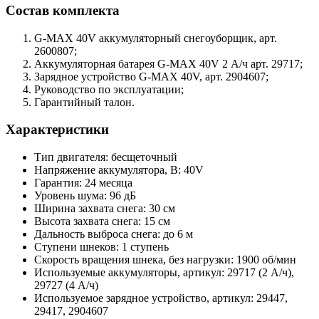
Состав комплекта
G-MAX 40V аккумуляторный снегоуборщик, арт.
2600807;
Аккумуляторная батарея G-MAX 40V 2 А/ч арт. 29717;
Зарядное устройство G-MAX 40V, арт. 2904607;
Руководство по эксплуатации;
Гарантийный талон.
Характеристики
Тип двигателя: бесщеточный
Напряжение аккумулятора, В: 40V
Гарантия: 24 месяца
Уровень шума: 96 дБ
Ширина захвата снега: 30 см
Высота захвата снега: 15 см
Дальность выброса снега: до 6 м
Ступени шнеков: 1 ступень
Скорость вращения шнека, без нагрузки: 1900 об/мин
Используемые аккумуляторы, артикул: 29717 (2 А/ч),
29727 (4 А/ч)
Используемое зарядное устройство, артикул: 29447,
29417, 2904607