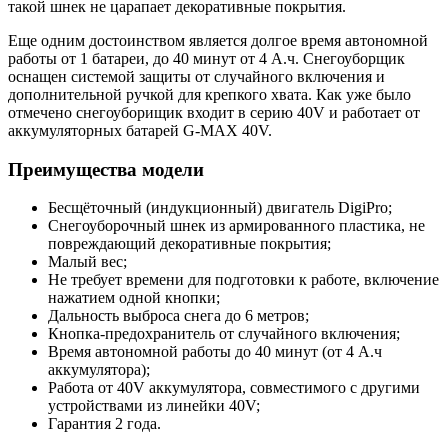
такой шнек не царапает декоративные покрытия.
Еще одним достоинством является долгое время автономной
работы от 1 батареи, до 40 минут от 4 А.ч. Снегоуборщик
оснащен системой защиты от случайного включения и
дополнительной ручкой для крепкого хвата. Как уже было
отмечено снегоуборищик входит в серию 40V и работает от
аккумуляторных батарей G-MAX 40V.
Преимущества модели
Бесщёточный (индукционный) двигатель DigiPro;
Снегоуборочный шнек из армированного пластика, не
повреждающий декоративные покрытия;
Малый вес;
Не требует времени для подготовки к работе, включение
нажатием одной кнопки;
Дальность выброса снега до 6 метров;
Кнопка-предохранитель от случайного включения;
Время автономной работы до 40 минут (от 4 А.ч
аккумулятора);
Работа от 40V аккумулятора, совместимого с другими
устройствами из линейки 40V;
Гарантия 2 года.