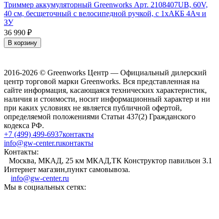
Триммер аккумуляторный Greenworks Арт. 2108407UB, 60V,
40 см, бесщеточный с велосипедной ручкой, с 1хАКБ 4Ач и
ЗУ
36 990
₽
В корзину
2016-2026 © Greenworks Центр — Официальный дилерский
центр торговой марки Greenworks. Вся представленная на
сайте информация, касающаяся технических характеристик,
наличия и стоимости, носит информационный характер и ни
при каких условиях не является публичной офертой,
определяемой положениями Статьи 437(2) Гражданского
кодекса РФ.
+7 (499) 499-6937
контакты
info@gw-center.ru
контакты
Контакты:
Москва, МКАД, 25 км МКАД,ТК Конструктор павильон З.1
Интернет магазин,пункт самовывоза.
info@gw-center.ru
Мы в социальных сетях: