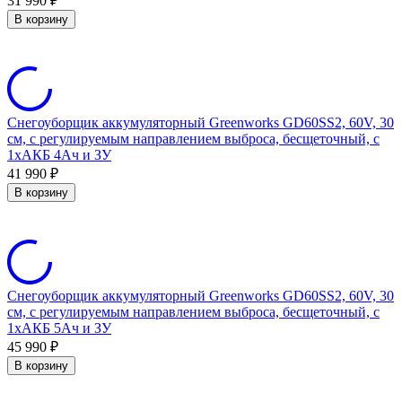
31 990
₽
В корзину
Снегоуборщик аккумуляторный Greenworks GD60SS2, 60V, 30
см, с регулируемым направлением выброса, бесщеточный, c
1хАКБ 4Ач и ЗУ
41 990
₽
В корзину
Снегоуборщик аккумуляторный Greenworks GD60SS2, 60V, 30
см, с регулируемым направлением выброса, бесщеточный, c
1хАКБ 5Ач и ЗУ
45 990
₽
В корзину