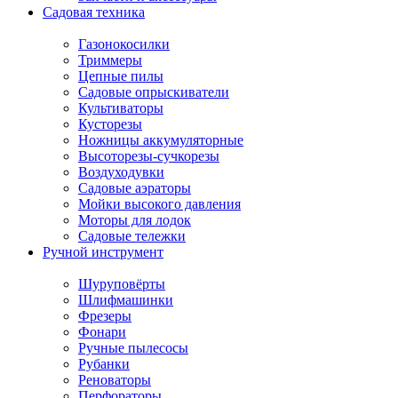
Садовая техника
Газонокосилки
Триммеры
Цепные пилы
Садовые опрыскиватели
Культиваторы
Кусторезы
Ножницы аккумуляторные
Высоторезы-сучкорезы
Воздуходувки
Садовые аэраторы
Мойки высокого давления
Моторы для лодок
Садовые тележки
Ручной инструмент
Шуруповёрты
Шлифмашинки
Фрезеры
Фонари
Ручные пылесосы
Рубанки
Реноваторы
Перфораторы