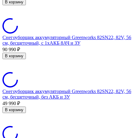
В корзину
Снегоуборщик аккумуляторный Greenworks 82SN22, 82V, 56
см, бесщеточный, c 1хАКБ 8АЧ и ЗУ
90 990
₽
В корзину
Снегоуборщик аккумуляторный Greenworks 82SN22, 82V, 56
см, бесщеточный, без АКБ и ЗУ
49 990
₽
В корзину